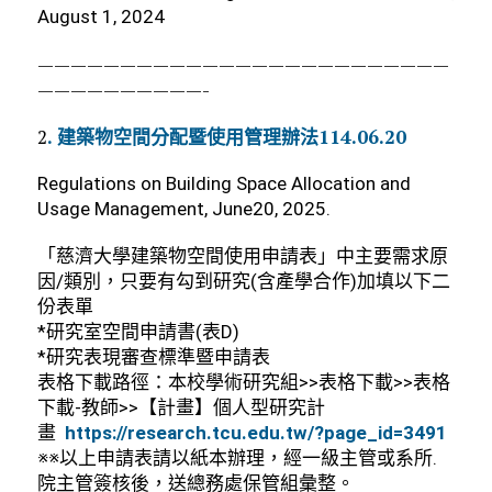
August 1, 2024
—————————————————————————
——————————-
2
. 建築物空間分配暨使用管理辦法114.06.20
Regulations on Building Space Allocation and
Usage Management, June20, 2025.
「慈濟大學建築物空間使用申請表」中主要需求原
因/類別，只要有勾到研究(含產學合作)加填以下二
份表單
*研究室空間申請書(表D)
*研究表現審查標準暨申請表
表格下載路徑：本校學術研究組>>表格下載>>表格
下載-教師>>【計畫】個人型研究計
畫
https://research.tcu.edu.tw/?page_id=3491
※※以上申請表請以紙本辦理，經一級主管或系所.
院主管簽核後，送總務處保管組彙整。