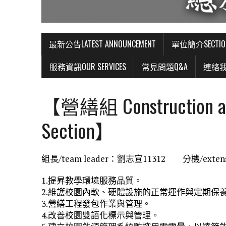
最新公告LATEST ANNOUNCEMENT
單位簡介SECTIO
服務資訊OUR SERVICES
常見問題Q&A
連絡我們
【營繕組 Construction an
Section】
組長/team leader：劉志宣11312 分機/extension
1.提昇教學環境服務品質。
2.維護校園內軟、硬體設施的正常運作與定期保
3.營繕工程發包作業與管理。
4.改善校園雙語化標示與管理。