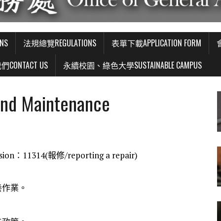
NS
法規總覽REGULATIONS
表單下載APPLICATION FORM
CONTACT US
永續校園、綠色大學SUSTAINABLE CAMPUS
d Maintenance
：11314(報修/reporting a repair)
養作業。